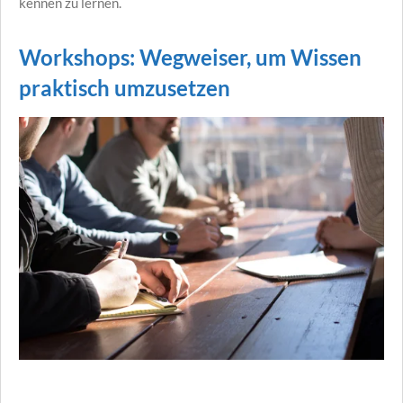
kennen zu lernen.
Workshops: Wegweiser, um Wissen
praktisch umzusetzen